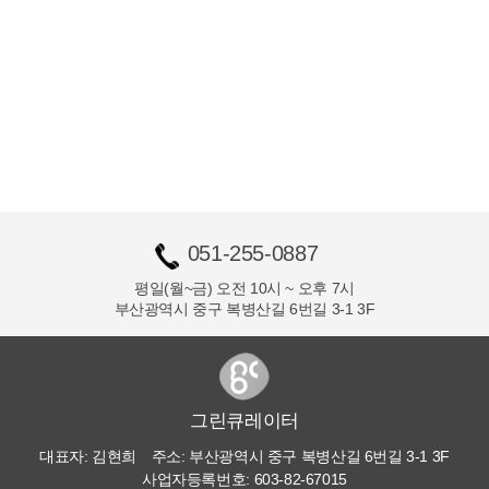
051-255-0887
평일(월~금)
오전 10시 ~ 오후 7시
부산광역시 중구 복병산길 6번길 3-1 3F
그린큐레이터
대표자:
김현희
주소:
부산광역시 중구 복병산길 6번길 3-1 3F
사업자등록번호:
603-82-67015