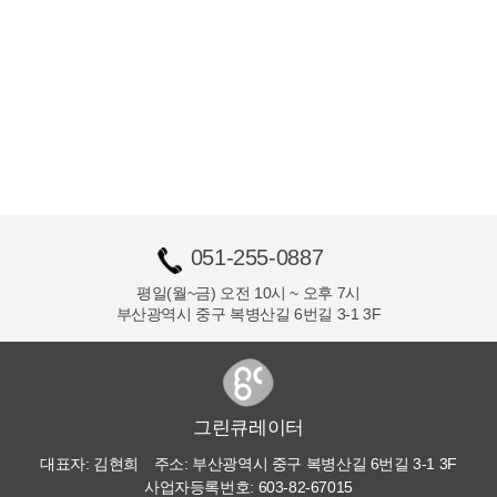
051-255-0887
평일(월~금)
오전 10시 ~ 오후 7시
부산광역시 중구 복병산길 6번길 3-1 3F
그린큐레이터
대표자:
김현희
주소:
부산광역시 중구 복병산길 6번길 3-1 3F
사업자등록번호:
603-82-67015